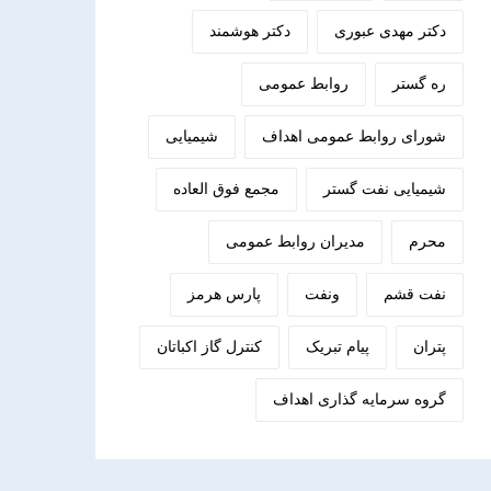
دکتر مهدی عبوری
دکتر هوشمند
ره گستر
روابط عمومی
شورای روابط عمومی اهداف
شیمیایی
شیمیایی نفت گستر
مجمع فوق العاده
محرم
مدیران روابط عمومی
نفت قشم
ونفت
پارس هرمز
پتران
پیام تبریک
کنترل گاز اکباتان
گروه سرمایه گذاری اهداف