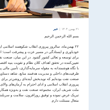
۲۱ بهمن, ۱۴۰۴
خبر
بسم الله الرحمن الرحیم
۲۲ بهمن‌ماه، سالروز پیروزی انقلاب شکوهمند اسلامی ای
خودباوری و ایستادگی در مسیر عزت و پیشرفت است؛ انقلا
برای توسعه و تعالی کشور گشود.
در این میان، صنعت نف
تعیین‌کننده در تحقق اهداف کلان نظام و تقویت بنیه اقتص
با نگاه هوشمندانه به مقوله سرمایه‌گذاری، تأمین مالی پ
ظرفیت‌های داخلی و مدیریت هدفمند منابع، شاهد دستاور
صنعت نفت بوده‌ایم که نویدبخش آینده‌ای روشن‌تر برا
پیروزی انقلاب اسلامی و ادای احترام به آرمان‌های والای
ملت شریف ایران، مجموعه صنعت نفت و به‌ویژه همکارا
تبریک عرض نموده و توفیق روزافزون، سلامت و سربلندی
متعال مسئلت دارم.