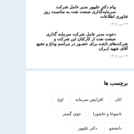
پیام دکتر علیپور مدیر عامل شرکت
سرمایه‌گذاری صنعت نفت به مناسبت روز
فناوری اطلاعات
۲۲ تیر, ۱۴۰۵
دعوت مدیر عامل شرکت سرمایه گذاری
صنعت نفت از کارکنان این شرکت و
شرکت‌های تابعـه برای حضـور در مراسم وداع و تشیع
آقای شهید ایـران
۱۳ تیر, ۱۴۰۵
برچسب ها
اتان
افزایش سرمایه
اوج
تاسوعا و عاشورا
جوی گستر
دانشجو
دکتر علیپور