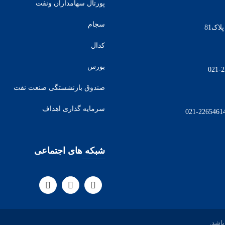
پورتال سهامداران ونفت
سجام
اک81
کدال
بورس
صندوق بازنشستگی صنعت نفت
سرمایه گذاری اهداف
شبکه های اجتماعی
اشد.