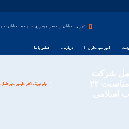
تهران، خیابان ولیعصر، روبروی جام جم، خیابان طاهری
ونفت
امور سهامداران
درباره ما
تماس با ما
عامل شرکت
سرمایه‌گذاری صنعت نفت، به مناسبت ۲۲
اب اسلامی