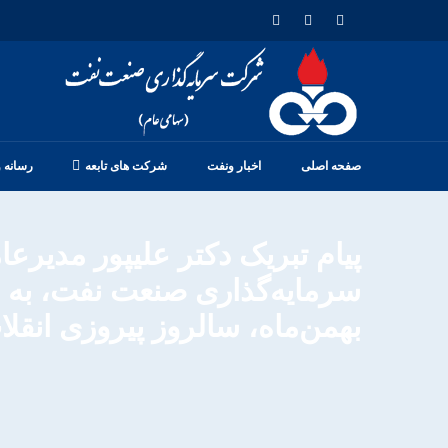
صفحه اصلی
اخبار ونفت
شرکت های تابعه
رسانه 
پیام تبریک دکتر علیپور مدیر
بهمن‌ماه، سالروز پیروزی انقل