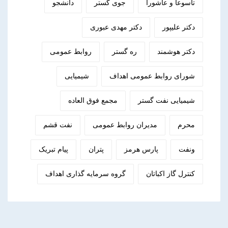
تاسوعا و عاشورا
جوی گستر
دانشجو
دکتر علیپور
دکتر مهدی عبوری
دکتر هوشمند
ره گستر
روابط عمومی
شورای روابط عمومی اهداف
شیمیایی
شیمیایی نفت گستر
مجمع فوق العاده
محرم
مدیران روابط عمومی
نفت قشم
ونفت
پارس هرمز
پتران
پیام تبریک
کنترل گاز اکباتان
گروه سرمایه گذاری اهداف