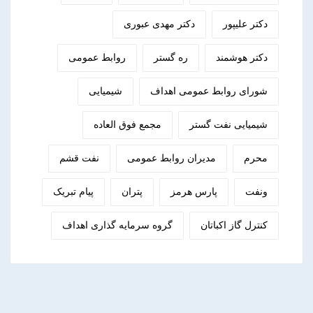
دکتر علیپور
دکتر مهدی عبوری
دکتر هوشمند
ره گستر
روابط عمومی
شورای روابط عمومی اهداف
شیمیایی
شیمیایی نفت گستر
مجمع فوق العاده
محرم
مدیران روابط عمومی
نفت قشم
ونفت
پارس هرمز
پتران
پیام تبریک
کنترل گاز اکباتان
گروه سرمایه گذاری اهداف