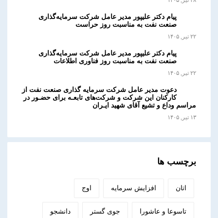
پیام دکتر علیپور مدیر عامل شرکت سرمایه‌گذاری
صنعت نفت به مناسبت روز حراست
۲۲ تیر, ۱۴۰۵
پیام دکتر علیپور مدیر عامل شرکت سرمایه‌گذاری
صنعت نفت به مناسبت روز فناوری اطلاعات
۲۲ تیر, ۱۴۰۵
دعوت مدیر عامل شرکت سرمایه گذاری صنعت نفت از
کارکنان این شرکت و شرکت‌های تابعـه برای حضـور در
مراسم وداع و تشیع آقای شهید ایـران
۱۳ تیر, ۱۴۰۵
برچسب ها
اتان
افزایش سرمایه
اوج
تاسوعا و عاشورا
جوی گستر
دانشجو