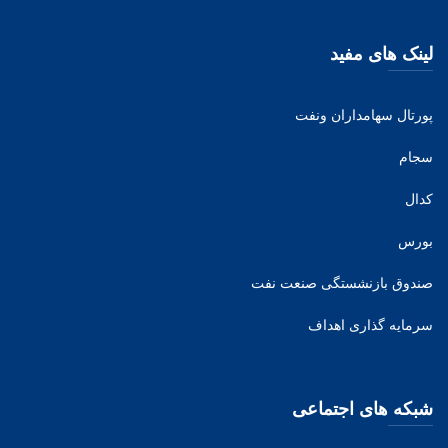
لینک های مفید
پورتال سهامداران ونفت
سجام
کدال
بورس
صندوق بازنشستگی صنعت نفت
سرمایه گذاری اهداف
شبکه های اجتماعی